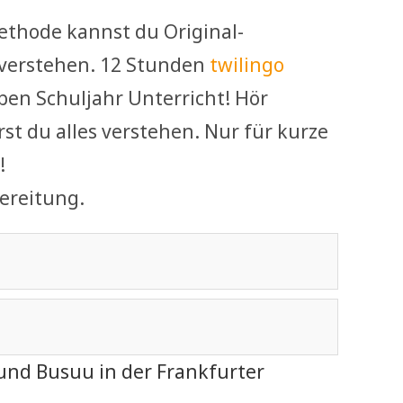
ethode kannst du Original-
verstehen. 12 Stunden
twilingo
ben Schuljahr Unterricht! Hör
rst du alles verstehen. Nur für kurze
!
ereitung.
und Busuu in der Frankfurter