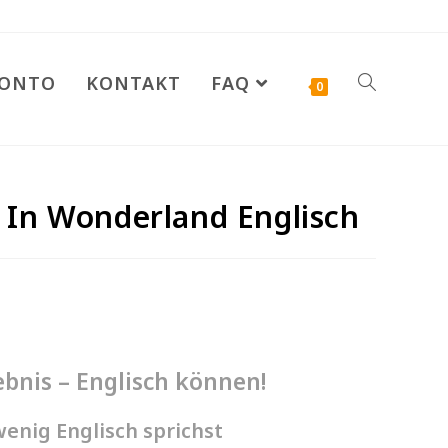
KONTO
KONTAKT
FAQ
0
s In Wonderland Englisch
bnis – Englisch können!
enig Englisch sprichst