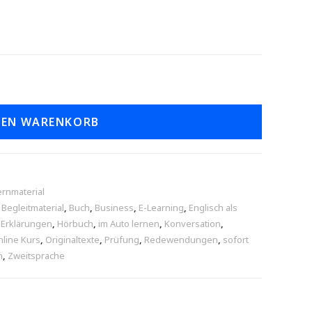
DEN WARENKORB
ernmaterial
,
Begleitmaterial
,
Buch
,
Business
,
E-Learning
,
Englisch als
,
Erklärungen
,
Hörbuch
,
im Auto lernen
,
Konversation
,
line Kurs
,
Originaltexte
,
Prüfung
,
Redewendungen
,
sofort
n
,
Zweitsprache