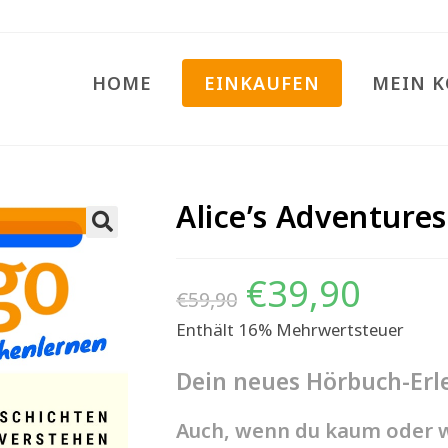
HOME
EINKAUFEN
MEIN 
Alice’s Adventure
🔍
€
39,90
€
59,90
Enthält 16% Mehrwertsteuer
Dein neues Hörbuch-Erle
Auch, wenn du kaum oder w